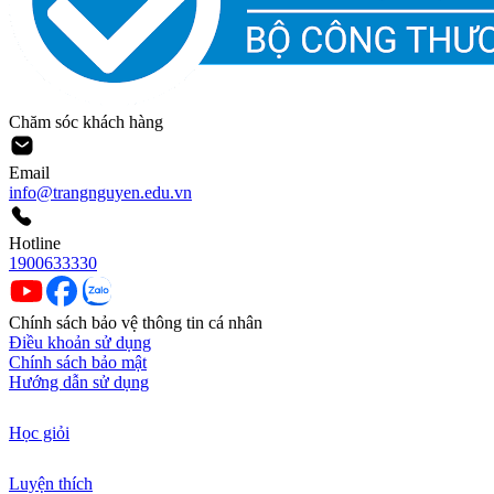
Chăm sóc khách hàng
Email
info@trangnguyen.edu.vn
Hotline
1900633330
Chính sách bảo vệ thông tin cá nhân
Điều khoản sử dụng
Chính sách bảo mật
Hướng dẫn sử dụng
Học giỏi
Luyện thích