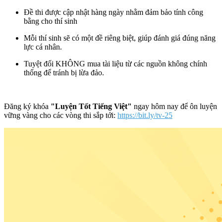
Đề thi được cập nhật hàng ngày nhằm đảm bảo tính công
bằng cho thí sinh
Mỗi thí sinh sẽ có một đề riêng biệt, giúp đánh giá đúng năng
lực cá nhân.
Tuyệt đối KHÔNG mua tài liệu từ các nguồn không chính
thống để tránh bị lừa đảo.
Đăng ký khóa
"Luyện Tốt Tiếng Việt"
ngay hôm nay để ôn luyện
vững vàng cho các vòng thi sắp tới:
https://bit.ly/tv-25