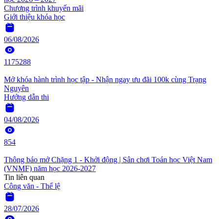
Chương trình khuyến mãi
Giới thiệu khóa học
06/08/2026
1175288
Mở khóa hành trình học tập - Nhận ngay ưu đãi 100k cùng Trạng
Nguyên
Hướng dẫn thi
04/08/2026
854
Thông báo mở Chặng 1 - Khởi động | Sân chơi Toán học Việt Nam
(VNMF) năm học 2026-2027
Tin liên quan
Công văn - Thể lệ
28/07/2026