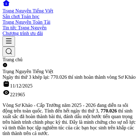
Trạng Nguyên Tiếng Việt
Sân chơi Toán học
Trạng Nguyên Toàn Tài
Tin tức Trạng Nguyên
Chương trình ưu đãi
Trang chủ
Trạng Nguyên Tiếng Việt
Ngày thi thứ 3 khép lại: 770.026 thí sinh hoàn thành vòng Sơ Khảo
11/12/2025
221965
Vòng Sơ Khảo - Cấp Trường năm 2025 - 2026 đang diễn ra sôi
động trên toàn quốc. Tính đến hết ngày thi thứ 3,
770.026
thí sinh
xuất sắc đã hoàn thành bài thi, đánh dấu một bước tiến quan trọng
trên hành trình chinh phục kỳ thi. Đây là minh chứng cho sự nỗ lực
và tinh thần học tập nghiêm túc của các bạn học sinh trên khắp các
tỉnh thành trên cả nước.