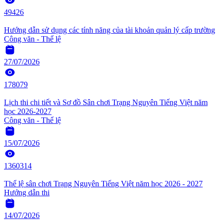
49426
Hướng dẫn sử dụng các tính năng của tài khoản quản lý cấp trường
Công văn - Thể lệ
27/07/2026
178079
Lịch thi chi tiết và Sơ đồ Sân chơi Trạng Nguyên Tiếng Việt năm
học 2026-2027
Công văn - Thể lệ
15/07/2026
1360314
Thể lệ sân chơi Trạng Nguyên Tiếng Việt năm học 2026 - 2027
Hướng dẫn thi
14/07/2026