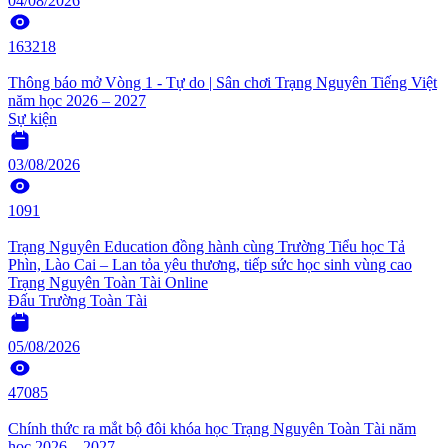
04/08/2026
163218
Thông báo mở Vòng 1 - Tự do | Sân chơi Trạng Nguyên Tiếng Việt
năm học 2026 – 2027
Sự kiện
03/08/2026
1091
Trạng Nguyên Education đồng hành cùng Trường Tiểu học Tả
Phìn, Lào Cai – Lan tỏa yêu thương, tiếp sức học sinh vùng cao
Trạng Nguyên Toàn Tài Online
Đấu Trường Toàn Tài
05/08/2026
47085
Chính thức ra mắt bộ đôi khóa học Trạng Nguyên Toàn Tài năm
học 2026 – 2027