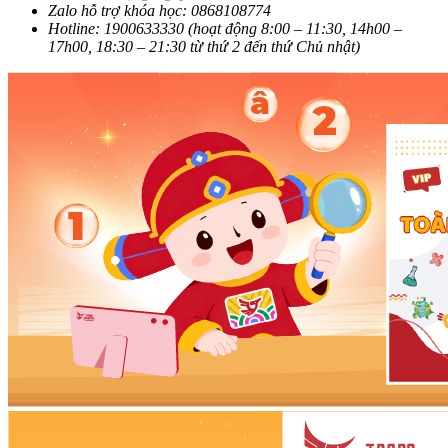
Zalo hỗ trợ khóa học: 0868108774
Hotline: 1900633330 (hoạt động 8:00 – 11:30, 14h00 –
17h00, 18:30 – 21:30 từ thứ 2 đến thứ Chủ nhật)