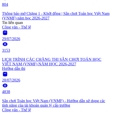
804
Thông báo mở Chặng 1 - Khởi động | Sân chơi Toán học Việt Nam
(VNMF) năm học 2026-2027
Tin liên quan
Công văn - Thể lệ
29/07/2026
3153
LỊCH TRÌNH CÁC CHẶNG THI SÂN CHƠI TOÁN HỌC
VIỆT NAM (VNMF) NĂM HỌC 2026-2027
Hướng dẫn thi
28/07/2026
4838
Sân chơi Toán học Việt Nam (VNMF) - Hướng dẫn sử dụng các
tính năng của tài khoản quản lý cấp trường
Công văn - Thể lệ