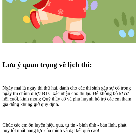
Lưu ý quan trọng về lịch thi:
Ngày mai là ngày thi thứ hai, dành cho các thí sinh gặp sự cố trong
ngày thi chính được BTC xác nhận cho thi lại. Để không bỏ lỡ cơ
hội cuối, kính mong Quý thầy cô và phụ huynh hỗ trợ các em tham
gia đúng khung giờ quy định.
Chúc các em ôn luyện hiệu quả, tự tin - bình tĩnh - bản lĩnh, phát
huy tốt nhất năng lực của mình và đạt kết quả cao!