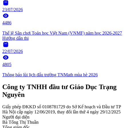
23/07/2026
4486
Thể lệ Sân chơi Toán học Việt Nam (VNMF) năm học 2026-2027
Hướng dẫn thi
22/07/2026
4805
Thông báo lùi lịch đấu trường TNMath mùa hè 2026
Công ty TNHH đầu tư Giáo Dục Trạng
Nguyên
Giấy phép ĐKKD số 0108781729 do Sở Kế hoạch và Đầu tư TP
Hà Nội cấp ngày 12/06/2019, thay đổi lần thứ 4 ngày 29/12/2025
Người đại diện
Bà Tống Thị Thuần
Tổng giám đốc