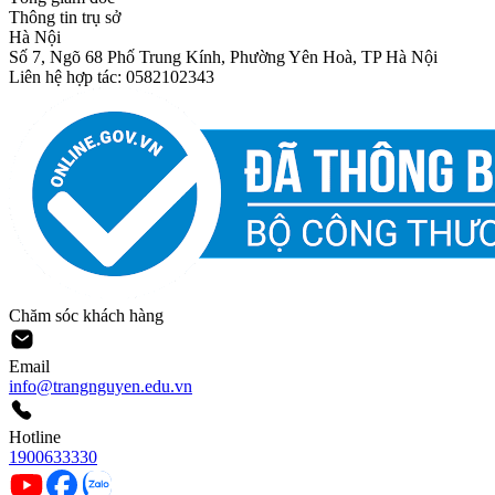
Thông tin trụ sở
Hà Nội
Số 7, Ngõ 68 Phố Trung Kính, Phường Yên Hoà, TP Hà Nội
Liên hệ hợp tác: 0582102343
Chăm sóc khách hàng
Email
info@trangnguyen.edu.vn
Hotline
1900633330