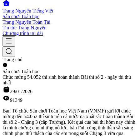
Trạng Nguyên Tiếng Việt
Sân chơi Toán học
Trạng Nguyên Toàn Tài
Tin tức Trạng Nguyên
Chương trình ưu đãi
Trang chủ
Sân chơi Toán học
Chúc mừng 54.052 thí sinh hoàn thành Bài thi số 2 - ngày thi thứ
nhất
29/01/2026
91349
Ban Tổ chức Sân chơi Toán học Việt Nam (VNMF) gửi lời chúc
mừng đến 54.052 thí sinh trên cả nước đã xuất sắc hoàn thành Bài
thi số 2 - Chặng 3 (cấp Trường). Kết quả của bài thi hôm nay chính
là minh chứng cho những nỗ lực, bản lĩnh cùng tinh thần sẵn sàng
chinh phục thử thách của các em trong suốt Chặng 3 vừa qua.