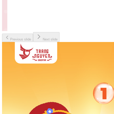
Previous slide
Next slide