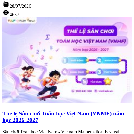
28/07/2026
4637
Thể lệ Sân chơi Toán học Việt Nam (VNMF) năm
học 2026-2027
Sân chơi Toán học Việt Nam - Vietnam Mathematical Festival