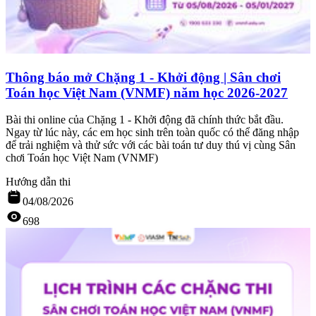
Thông báo mở Chặng 1 - Khởi động | Sân chơi
Toán học Việt Nam (VNMF) năm học 2026-2027
Bài thi online của Chặng 1 - Khởi động đã chính thức bắt đầu.
Ngay từ lúc này, các em học sinh trên toàn quốc có thể đăng nhập
để trải nghiệm và thử sức với các bài toán tư duy thú vị cùng Sân
chơi Toán học Việt Nam (VNMF)
Hướng dẫn thi
04/08/2026
698