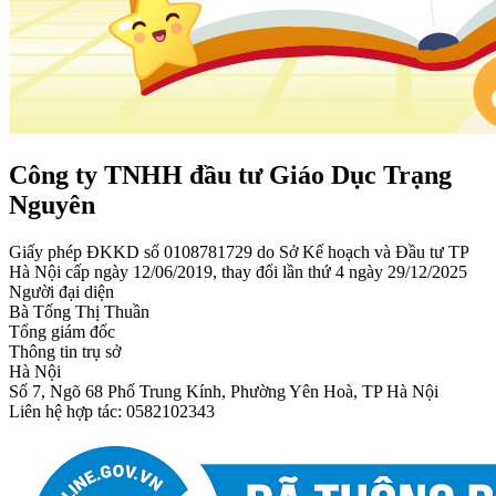
Công ty TNHH đầu tư Giáo Dục Trạng
Nguyên
Giấy phép ĐKKD số 0108781729 do Sở Kế hoạch và Đầu tư TP
Hà Nội cấp ngày 12/06/2019, thay đổi lần thứ 4 ngày 29/12/2025
Người đại diện
Bà Tống Thị Thuần
Tổng giám đốc
Thông tin trụ sở
Hà Nội
Số 7, Ngõ 68 Phố Trung Kính, Phường Yên Hoà, TP Hà Nội
Liên hệ hợp tác: 0582102343