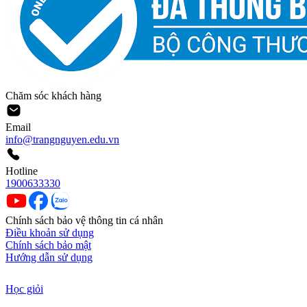
Chăm sóc khách hàng
Email
info@trangnguyen.edu.vn
Hotline
1900633330
Chính sách bảo vệ thông tin cá nhân
Điều khoản sử dụng
Chính sách bảo mật
Hướng dẫn sử dụng
Học giỏi