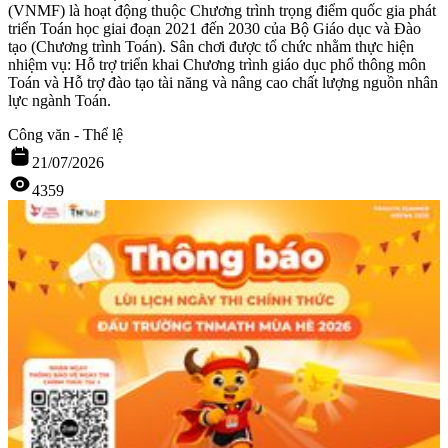
(VNMF) là hoạt động thuộc Chương trình trọng điểm quốc gia phát
triển Toán học giai đoạn 2021 đến 2030 của Bộ Giáo dục và Đào
tạo (Chương trình Toán). Sân chơi được tổ chức nhằm thực hiện
nhiệm vụ: Hỗ trợ triển khai Chương trình giáo dục phổ thông môn
Toán và Hỗ trợ đào tạo tài năng và nâng cao chất lượng nguồn nhân
lực ngành Toán.
Công văn - Thể lệ
21/07/2026
4359