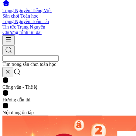
Trạng Nguyên Tiếng Việt
Sân chơi Toán học
Trạng Nguyên Toàn Tài
Tin tức Trạng Nguyên
Chương trình ưu đãi
Tìm trong sân chơi toán học
Công văn - Thể lệ
Hướng dẫn thi
Nội dung ôn tập