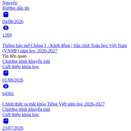
Nguyên
Hướng dẫn thi
04/08/2026
1269
Thông báo mở Chặng 1 - Khởi động | Sân chơi Toán học Việt Nam
(VNMF) năm học 2026-2027
Tin liên quan
Chương trình khuyến mãi
Giới thiệu khóa học
01/08/2026
64561
Chính thức ra mắt khóa Tiếng Việt năm học 2026-2027
Chương trình khuyến mãi
Giới thiệu khóa học
23/07/2026