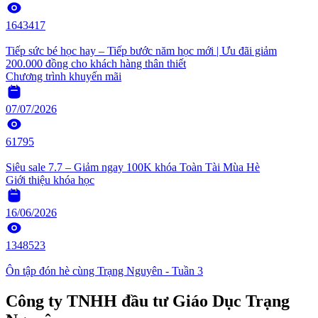
1643417
Tiếp sức bé học hay – Tiếp bước năm học mới | Ưu đãi giảm
200.000 đồng cho khách hàng thân thiết
Chương trình khuyến mãi
07/07/2026
61795
Siêu sale 7.7 – Giảm ngay 100K khóa Toàn Tài Mùa Hè
Giới thiệu khóa học
16/06/2026
1348523
Ôn tập đón hè cùng Trạng Nguyên - Tuần 3
Công ty TNHH đầu tư Giáo Dục Trạng