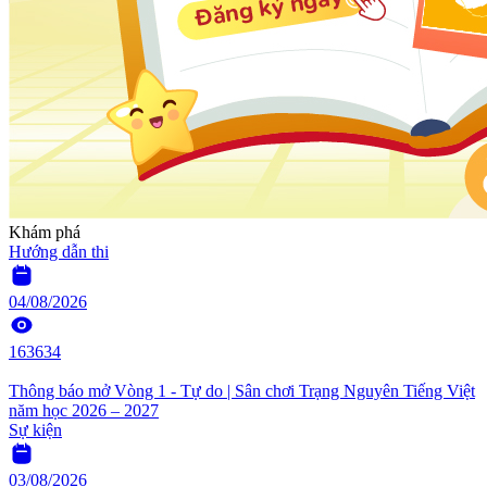
Khám phá
Hướng dẫn thi
04/08/2026
163634
Thông báo mở Vòng 1 - Tự do | Sân chơi Trạng Nguyên Tiếng Việt
năm học 2026 – 2027
Sự kiện
03/08/2026