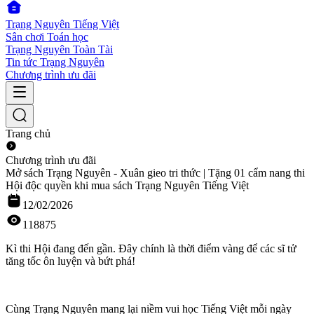
Trạng Nguyên Tiếng Việt
Sân chơi Toán học
Trạng Nguyên Toàn Tài
Tin tức Trạng Nguyên
Chương trình ưu đãi
Trang chủ
Chương trình ưu đãi
Mở sách Trạng Nguyên - Xuân gieo tri thức | Tặng 01 cẩm nang thi
Hội độc quyền khi mua sách Trạng Nguyên Tiếng Việt
12/02/2026
118875
Kì thi Hội đang đến gần. Đây chính là thời điểm vàng để các sĩ tử
tăng tốc ôn luyện và bứt phá!
Cùng Trạng Nguyên mang lại niềm vui học Tiếng Việt mỗi ngày