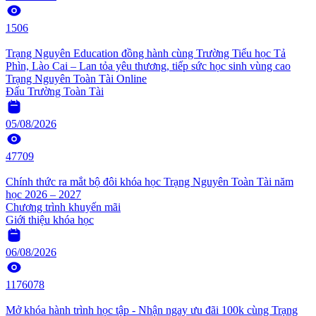
1506
Trạng Nguyên Education đồng hành cùng Trường Tiểu học Tả
Phìn, Lào Cai – Lan tỏa yêu thương, tiếp sức học sinh vùng cao
Trạng Nguyên Toàn Tài Online
Đấu Trường Toàn Tài
05/08/2026
47709
Chính thức ra mắt bộ đôi khóa học Trạng Nguyên Toàn Tài năm
học 2026 – 2027
Chương trình khuyến mãi
Giới thiệu khóa học
06/08/2026
1176078
Mở khóa hành trình học tập - Nhận ngay ưu đãi 100k cùng Trạng