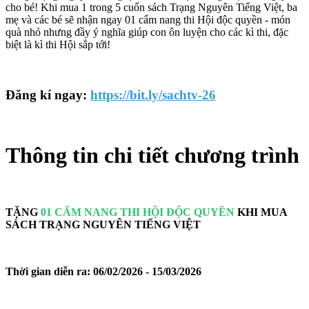
cho bé! Khi mua 1 trong 5 cuốn sách Trạng Nguyên Tiếng Việt, ba
mẹ và các bé sẽ nhận ngay 01 cẩm nang thi Hội độc quyền - món
quà nhỏ nhưng đầy ý nghĩa giúp con ôn luyện cho các kì thi, đặc
biệt là kì thi Hội sắp tới!
Đăng kí ngay:
https://bit.ly/sachtv-26
Thông tin chi tiết chương trình
TẶNG
01 CẨM NANG THI HỘI ĐỘC QUYỀN
KHI MUA
SÁCH TRẠNG NGUYÊN TIẾNG VIỆT
Thời gian diễn ra: 06/02/2026 - 15/03/2026