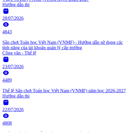
Hướng dẫn thi
28/07/2026
4843
Sân chơi Toán học Việt Nam (VNMF) - Hướng dẫn sử dụng các
tính năng của tài khoản quản lý cấp trường
Công văn - Thể lệ
23/07/2026
4489
Thể lệ Sân chơi Toán học Việt Nam (VNMF) năm học 2026-2027
Hướng dẫn thi
22/07/2026
4808