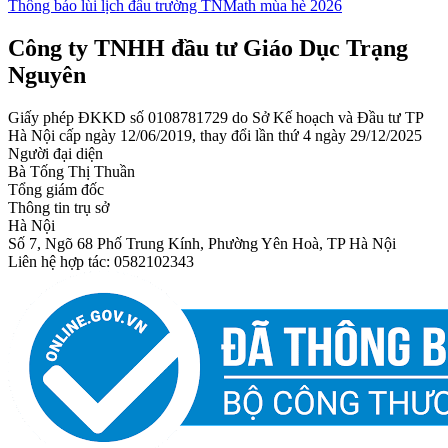
Thông báo lùi lịch đấu trường TNMath mùa hè 2026
Công ty TNHH đầu tư Giáo Dục Trạng
Nguyên
Giấy phép ĐKKD số 0108781729 do Sở Kế hoạch và Đầu tư TP
Hà Nội cấp ngày 12/06/2019, thay đổi lần thứ 4 ngày 29/12/2025
Người đại diện
Bà Tống Thị Thuần
Tổng giám đốc
Thông tin trụ sở
Hà Nội
Số 7, Ngõ 68 Phố Trung Kính, Phường Yên Hoà, TP Hà Nội
Liên hệ hợp tác: 0582102343