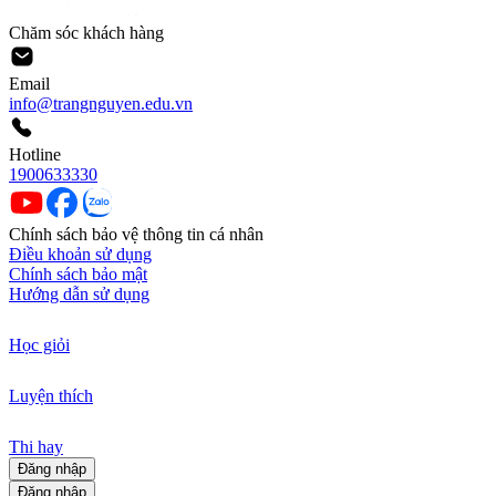
Chăm sóc khách hàng
Email
info@trangnguyen.edu.vn
Hotline
1900633330
Chính sách bảo vệ thông tin cá nhân
Điều khoản sử dụng
Chính sách bảo mật
Hướng dẫn sử dụng
Học giỏi
Luyện thích
Thi hay
Đăng nhập
Đăng nhập