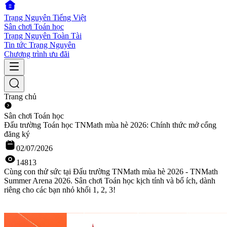
Trạng Nguyên Tiếng Việt
Sân chơi Toán học
Trạng Nguyên Toàn Tài
Tin tức Trạng Nguyên
Chương trình ưu đãi
Trang chủ
Sân chơi Toán học
Đấu trường Toán học TNMath mùa hè 2026: Chính thức mở cổng
đăng ký
02/07/2026
14813
Cùng con thử sức tại Đấu trường TNMath mùa hè 2026 - TNMath
Summer Arena 2026. Sân chơi Toán học kịch tính và bổ ích, dành
riêng cho các bạn nhỏ khối 1, 2, 3!