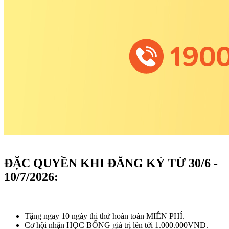
ĐẶC QUYỀN KHI ĐĂNG KÝ TỪ 30/6 -
10/7/2026:
Tặng ngay 10 ngày thi thử hoàn toàn MIỄN PHÍ.
Cơ hội nhận HỌC BỔNG giá trị lên tới 1.000.000VNĐ.