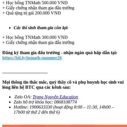
+ Học bổng TNMath 500.000 VNĐ
+ Giấy chứng nhận tham gia đấu trường
+ Quà tặng trị giá 200.000 VNĐ
Các thí sinh tham gia còn lại:
+ Học bổng TNMath 300.000 VNĐ
+ Giấy chứng nhận tham gia đấu trường
Đăng ký tham gia đấu trường - nhận ngàn quà hấp dẫn tại:
https://bit.ly/tnmath-summer26
--------------------------------
Mọi thông tin thắc mắc, quý thầy cô và phụ huynh học sinh vui
lòng liên hệ BTC qua các kênh sau:
Zalo OA:
Trạng Nguyên Education
Zalo hỗ trợ khóa học: 0868108774
Hotline: 1900633330 (hoạt động 8:00 – 11:30, 14h00 –
17h00 từ thứ 2 đến thứ 6)