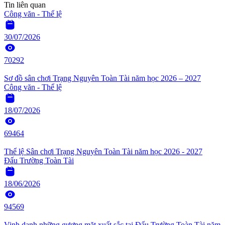
Tin liên quan
Công văn - Thể lệ
30/07/2026
70292
Sơ đồ sân chơi Trạng Nguyên Toàn Tài năm học 2026 – 2027
Công văn - Thể lệ
18/07/2026
69464
Thể lệ Sân chơi Trạng Nguyên Toàn Tài năm học 2026 - 2027
Đấu Trường Toàn Tài
18/06/2026
94569
Vinh danh những gương mặt xuất sắc tại Đấu Trường Toàn Tài năm