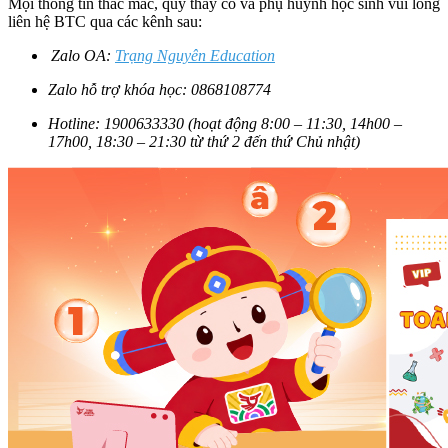
Mọi thông tin thắc mắc, quý thầy cô và phụ huynh học sinh vui lòng
liên hệ BTC qua các kênh sau:
Zalo OA:
Trạng Nguyên Education
Zalo hỗ trợ khóa học: 0868108774
Hotline: 1900633330 (hoạt động 8:00 – 11:30, 14h00 –
17h00, 18:30 – 21:30 từ thứ 2 đến thứ Chủ nhật)