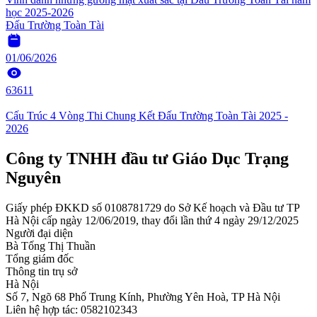
học 2025-2026
Đấu Trường Toàn Tài
01/06/2026
63611
Cấu Trúc 4 Vòng Thi Chung Kết Đấu Trường Toàn Tài 2025 -
2026
Công ty TNHH đầu tư Giáo Dục Trạng
Nguyên
Giấy phép ĐKKD số 0108781729 do Sở Kế hoạch và Đầu tư TP
Hà Nội cấp ngày 12/06/2019, thay đổi lần thứ 4 ngày 29/12/2025
Người đại diện
Bà Tống Thị Thuần
Tổng giám đốc
Thông tin trụ sở
Hà Nội
Số 7, Ngõ 68 Phố Trung Kính, Phường Yên Hoà, TP Hà Nội
Liên hệ hợp tác: 0582102343