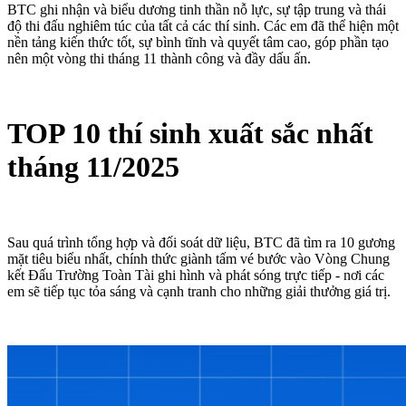
BTC ghi nhận và biểu dương tinh thần nỗ lực, sự tập trung và thái
độ thi đấu nghiêm túc của tất cả các thí sinh. Các em đã thể hiện một
nền tảng kiến thức tốt, sự bình tĩnh và quyết tâm cao, góp phần tạo
nên một vòng thi tháng 11 thành công và đầy dấu ấn.
TOP 10 thí sinh xuất sắc nhất
tháng 11/2025
Sau quá trình tổng hợp và đối soát dữ liệu, BTC đã tìm ra 10 gương
mặt tiêu biểu nhất, chính thức giành tấm vé bước vào Vòng Chung
kết Đấu Trường Toàn Tài ghi hình và phát sóng trực tiếp - nơi các
em sẽ tiếp tục tỏa sáng và cạnh tranh cho những giải thưởng giá trị.