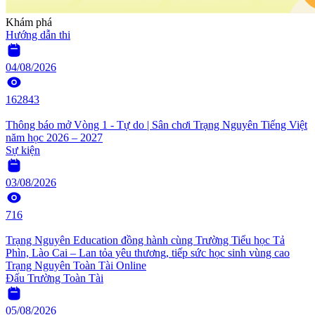
Khám phá
Hướng dẫn thi
04/08/2026
162843
Thông báo mở Vòng 1 - Tự do | Sân chơi Trạng Nguyên Tiếng Việt
năm học 2026 – 2027
Sự kiện
03/08/2026
716
Trạng Nguyên Education đồng hành cùng Trường Tiểu học Tả
Phìn, Lào Cai – Lan tỏa yêu thương, tiếp sức học sinh vùng cao
Trạng Nguyên Toàn Tài Online
Đấu Trường Toàn Tài
05/08/2026