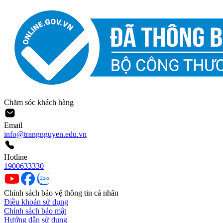
Chăm sóc khách hàng
Email
info@trangnguyen.edu.vn
Hotline
1900633330
Chính sách bảo vệ thông tin cá nhân
Điều khoản sử dụng
Chính sách bảo mật
Hướng dẫn sử dụng