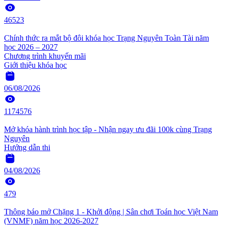
46523
Chính thức ra mắt bộ đôi khóa học Trạng Nguyên Toàn Tài năm
học 2026 – 2027
Chương trình khuyến mãi
Giới thiệu khóa học
06/08/2026
1174576
Mở khóa hành trình học tập - Nhận ngay ưu đãi 100k cùng Trạng
Nguyên
Hướng dẫn thi
04/08/2026
479
Thông báo mở Chặng 1 - Khởi động | Sân chơi Toán học Việt Nam
(VNMF) năm học 2026-2027