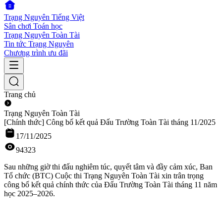
Trạng Nguyên Tiếng Việt
Sân chơi Toán học
Trạng Nguyên Toàn Tài
Tin tức Trạng Nguyên
Chương trình ưu đãi
Trang chủ
Trạng Nguyên Toàn Tài
[Chính thức] Công bố kết quả Đấu Trường Toàn Tài tháng 11/2025
17/11/2025
94323
Sau những giờ thi đấu nghiêm túc, quyết tâm và đầy cảm xúc, Ban
Tổ chức (BTC) Cuộc thi Trạng Nguyên Toàn Tài xin trân trọng
công bố kết quả chính thức của Đấu Trường Toàn Tài tháng 11 năm
học 2025–2026.