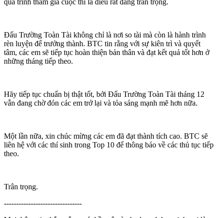
quá trình tham gia cuộc thi là điều rất đáng trân trọng.
Đấu Trường Toàn Tài không chỉ là nơi so tài mà còn là hành trình
rèn luyện để trưởng thành. BTC tin rằng với sự kiên trì và quyết
tâm, các em sẽ tiếp tục hoàn thiện bản thân và đạt kết quả tốt hơn ở
những tháng tiếp theo.
Hãy tiếp tục chuẩn bị thật tốt, bởi Đấu Trường Toàn Tài tháng 12
vẫn đang chờ đón các em trở lại và tỏa sáng mạnh mẽ hơn nữa.
Một lần nữa, xin chúc mừng các em đã đạt thành tích cao. BTC sẽ
liên hệ với các thí sinh trong Top 10 để thông báo về các thủ tục tiếp
theo.
Trân trọng.
--------------------------------