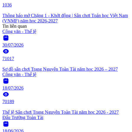
1036
Thông báo mở Chặng 1 - Khởi động | Sân chơi Toán học Việt Nam
(VNMF) năm học 2026-2027
Tin liên quan
Công văn - Thể lệ
30/07/2026
71017
Sơ đồ sân chơi Trạng Nguyên Toàn Tài năm học 2026 – 2027
Công văn - Thể lệ
18/07/2026
70189
Thể lệ Sân chơi Trạng Nguyên Toàn Tài năm học 2026 - 2027
Đấu Trường Toàn Tài
18/06/2026