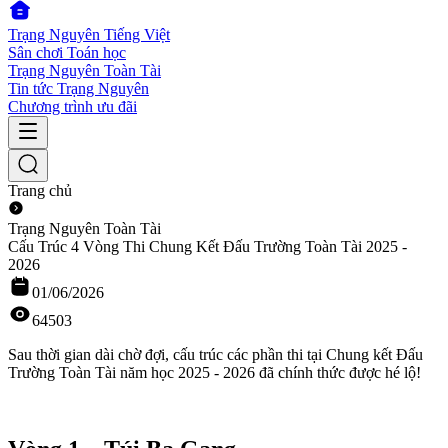
Trạng Nguyên Tiếng Việt
Sân chơi Toán học
Trạng Nguyên Toàn Tài
Tin tức Trạng Nguyên
Chương trình ưu đãi
Trang chủ
Trạng Nguyên Toàn Tài
Cấu Trúc 4 Vòng Thi Chung Kết Đấu Trường Toàn Tài 2025 -
2026
01/06/2026
64503
Sau thời gian dài chờ đợi, cấu trúc các phần thi tại Chung kết Đấu
Trường Toàn Tài năm học 2025 - 2026 đã chính thức được hé lộ!