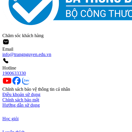
Chăm sóc khách hàng
Email
info@trangnguyen.edu.vn
Hotline
1900633330
Chính sách bảo vệ thông tin cá nhân
Điều khoản sử dụng
Chính sách bảo mật
Hướng dẫn sử dụng
Học giỏi