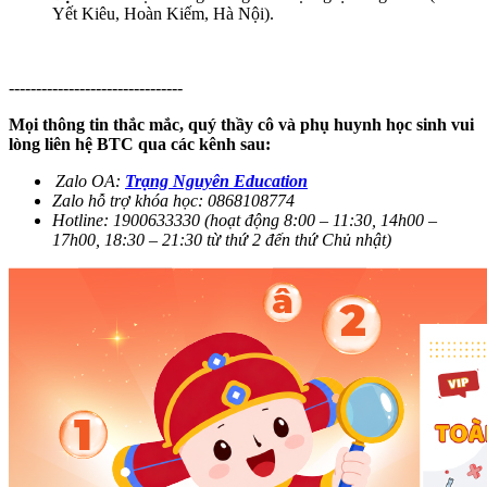
Yết Kiêu, Hoàn Kiếm, Hà Nội).
--------------------------------
Mọi thông tin thắc mắc, quý thầy cô và phụ huynh học sinh vui
lòng liên hệ BTC qua các kênh sau:
Zalo OA:
Trạng Nguyên Education
Zalo hỗ trợ khóa học: 0868108774
Hotline: 1900633330 (hoạt động 8:00 – 11:30, 14h00 –
17h00, 18:30 – 21:30 từ thứ 2 đến thứ Chủ nhật)