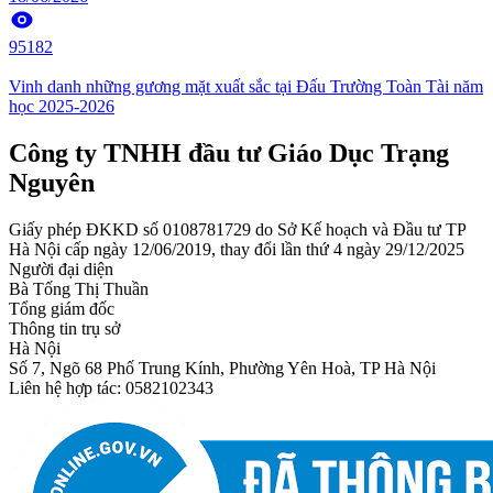
95182
Vinh danh những gương mặt xuất sắc tại Đấu Trường Toàn Tài năm
học 2025-2026
Công ty TNHH đầu tư Giáo Dục Trạng
Nguyên
Giấy phép ĐKKD số 0108781729 do Sở Kế hoạch và Đầu tư TP
Hà Nội cấp ngày 12/06/2019, thay đổi lần thứ 4 ngày 29/12/2025
Người đại diện
Bà Tống Thị Thuần
Tổng giám đốc
Thông tin trụ sở
Hà Nội
Số 7, Ngõ 68 Phố Trung Kính, Phường Yên Hoà, TP Hà Nội
Liên hệ hợp tác: 0582102343