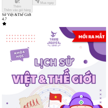
Mua ngay
Thêm
Thêm vào giỏ hàng
Sử Việt &Thế Giới
4.7