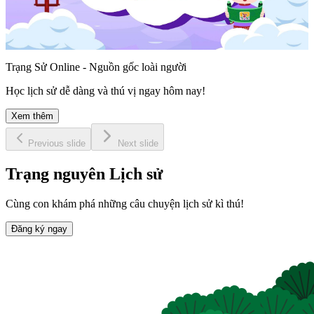
Trạng Sử Online - Nguồn gốc loài người
Học lịch sử dễ dàng và thú vị ngay hôm nay!
Xem thêm
Previous slide
Next slide
Trạng nguyên Lịch sử
Cùng con khám phá những câu chuyện lịch sử kì thú!
Đăng ký ngay