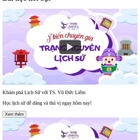
Khám phá Lịch Sử với TS. Vũ Đức Liêm
Học lịch sử dễ dàng và thú vị ngay hôm nay!
Xem thêm