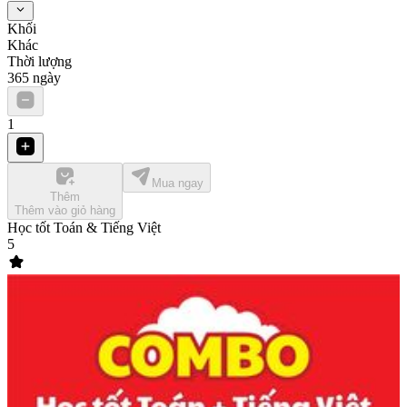
Khối
Khác
Thời lượng
365
ngày
1
Mua ngay
Thêm
Thêm vào giỏ hàng
Học tốt Toán & Tiếng Việt
5