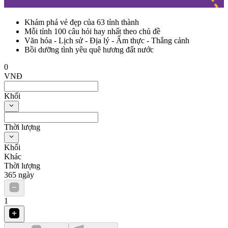
Khám phá vẻ đẹp của 63 tỉnh thành
Mỗi tỉnh 100 câu hỏi hay nhất theo chủ đề
Văn hóa - Lịch sử - Địa lý - Ẩm thực - Thắng cảnh
Bồi dưỡng tình yêu quê hương đất nước
0
VNĐ
Khối
Thời lượng
Khối
Khác
Thời lượng
365
ngày
1