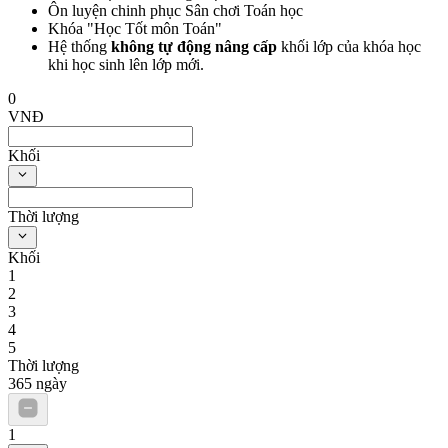
Ôn luyện chinh phục Sân chơi Toán học
Khóa "Học Tốt môn Toán"
Hệ thống
không tự động nâng cấp
khối lớp của khóa học
khi học sinh lên lớp mới.
0
VNĐ
Khối
Thời lượng
Khối
1
2
3
4
5
Thời lượng
365
ngày
1