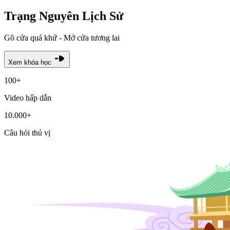
Trạng Nguyên Lịch Sử
Gõ cửa quá khứ - Mở cửa tương lai
Xem khóa học
100+
Video hấp dẫn
10.000+
Câu hỏi thú vị