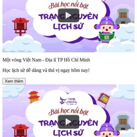
Một vòng Việt Nam - Địa lí TP Hồ Chí Minh
Học lịch sử dễ dàng và thú vị ngay hôm nay!
Xem thêm