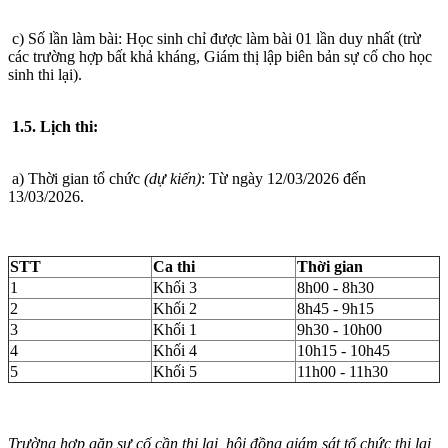
c) Số lần làm bài: Học sinh chỉ được làm bài 01 lần duy nhất (trừ
các trường hợp bất khả kháng, Giám thị lập biên bản sự cố cho học
sinh thi lại).
1.5. Lịch thi:
a) Thời gian tổ chức
(dự kiến)
: Từ ngày 12/03/2026 đến
13/03/2026.
STT
Ca thi
Thời gian
1
Khối 3
8h00 - 8h30
2
Khối 2
8h45 - 9h15
3
Khối 1
9h30 - 10h00
4
Khối 4
10h15 - 10h45
5
Khối 5
11h00 - 11h30
Trường hợp gặp sự cố cần thi lại, hội đồng giám sát tổ chức thi lại