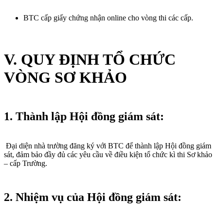
BTC cấp giấy chứng nhận online cho vòng thi các cấp.
V. QUY ĐỊNH TỔ CHỨC
VÒNG SƠ KHẢO
1. Thành lập Hội đồng giám sát:
Đại diện nhà trường đăng ký với BTC để thành lập Hội đồng giám
sát, đảm bảo đầy đủ các yêu cầu về điều kiện tổ chức kì thi Sơ khảo
– cấp Trường.
2. Nhiệm vụ của Hội đồng giám sát: