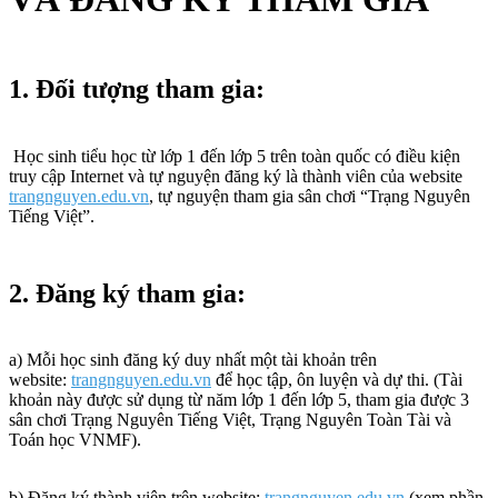
1. Đối tượng tham gia:
Học sinh tiểu học từ lớp 1 đến lớp 5 trên toàn quốc có điều kiện
truy cập Internet và tự nguyện đăng ký là thành viên của website
trangnguyen.edu.vn
, tự nguyện tham gia sân chơi “Trạng Nguyên
Tiếng Việt”.
2. Đăng ký tham gia:
a) Mỗi học sinh đăng ký duy nhất một tài khoản trên
website:
trangnguyen.edu.vn
để học tập, ôn luyện và dự thi. (Tài
khoản này được sử dụng từ năm lớp 1 đến lớp 5, tham gia được 3
sân chơi Trạng Nguyên Tiếng Việt, Trạng Nguyên Toàn Tài và
Toán học VNMF).
b) Đăng ký thành viên trên website:
trangnguyen.edu.vn
(xem phần