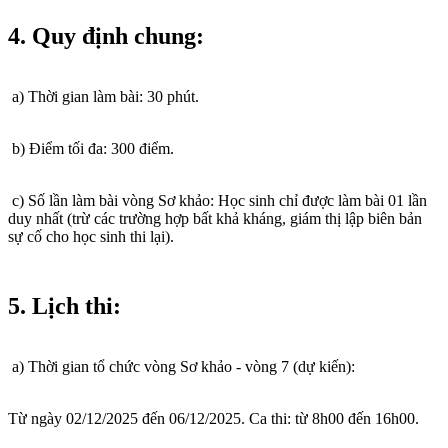
4. Quy định chung:
a) Thời gian làm bài: 30 phút.
b) Điểm tối đa: 300 điểm.
c) Số lần làm bài vòng Sơ khảo: Học sinh chỉ được làm bài 01 lần
duy nhất (trừ các trường hợp bất khả kháng, giám thị lập biên bản
sự cố cho học sinh thi lại).
5. Lịch thi:
a) Thời gian tổ chức vòng Sơ khảo - vòng 7 (dự kiến):
Từ ngày 02/12/2025 đến 06/12/2025. Ca thi: từ 8h00 đến 16h00.