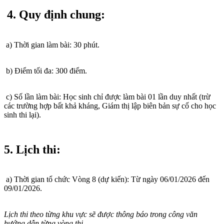
4. Quy định chung:
a) Thời gian làm bài: 30 phút.
b) Điểm tối đa: 300 điểm.
c) Số lần làm bài: Học sinh chỉ được làm bài 01 lần duy nhất (trừ
các trường hợp bất khả kháng, Giám thị lập biên bản sự cố cho học
sinh thi lại).
5. Lịch thi:
a) Thời gian tổ chức Vòng 8 (dự kiến): Từ ngày 06/01/2026 đến
09/01/2026.
Lịch thi theo từng khu vực sẽ được thông báo trong công văn
hướng dẫn từng vòng thi.