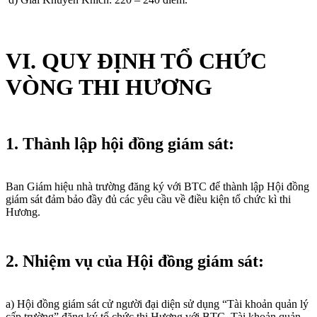
VI. QUY ĐỊNH TỔ CHỨC
VÒNG THI HƯƠNG
1. Thành lập hội đồng giám sát:
Ban Giám hiệu nhà trường đăng ký với BTC để thành lập Hội đồng
giám sát đảm bảo đầy đủ các yêu cầu về điều kiện tổ chức kì thi
Hương.
2. Nhiệm vụ của Hội đồng giám sát:
a) Hội đồng giám sát cử người đại diện sử dụng “Tài khoản quản lý
cấp trường” đăng ký tổ chức thi Hương với BTC. Tài khoản quản