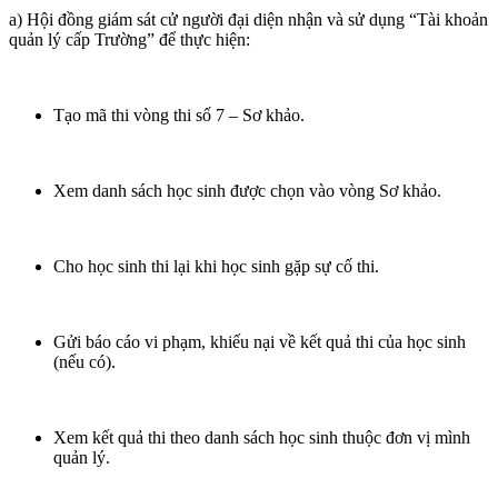
a) Hội đồng giám sát cử người đại diện nhận và sử dụng “Tài khoản
quản lý cấp Trường” để thực hiện:
Tạo mã thi vòng thi số 7 – Sơ khảo.
Xem danh sách học sinh được chọn vào vòng Sơ khảo.
Cho học sinh thi lại khi học sinh gặp sự cố thi.
Gửi báo cáo vi phạm, khiếu nại về kết quả thi của học sinh
(nếu có).
Xem kết quả thi theo danh sách học sinh thuộc đơn vị mình
quản lý.