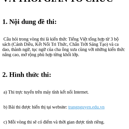
1. Nội dung đề thi:
Câu hỏi trong vòng thi là kiến thức Tiếng Việt tổng hợp từ 3 bộ
sách (Cánh Diều, Kết Nối Tri Thức, Chân Trời Sáng Tạo) và ca
dao, thành ngữ, tục ngữ của cha ông xưa cùng với những kiến thức
nâng cao, mở rộng phù hợp từng khối lớp.
2. Hình thức thi:
a) Thi trực tuyến trên máy tính kết nối Internet.
b) Bài thi được hiển thị tại website:
trangnguyen.edu.vn
c) Mỗi vòng thi sẽ có điểm và thời gian được tính riêng.