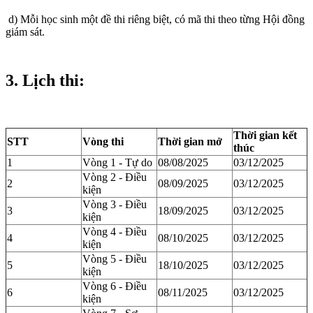
d) Mỗi học sinh một đề thi riêng biệt, có mã thi theo từng Hội đồng
giám sát.
3. Lịch thi:
Thời gian kết
STT
Vòng thi
Thời gian mở
thúc
1
Vòng 1 - Tự do
08/08/2025
03/12/2025
Vòng 2 - Điều
2
08/09/2025
03/12/2025
kiện
Vòng 3 - Điều
3
18/09/2025
03/12/2025
kiện
Vòng 4 - Điều
4
08/10/2025
03/12/2025
kiện
Vòng 5 - Điều
5
18/10/2025
03/12/2025
kiện
Vòng 6 - Điều
6
08/11/2025
03/12/2025
kiện