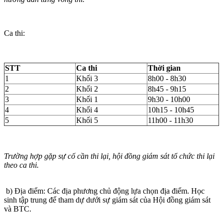
Ca thi:
STT
Ca thi
Thời gian
1
Khối 3
8h00 - 8h30
2
Khối 2
8h45 - 9h15
3
Khối 1
9h30 - 10h00
4
Khối 4
10h15 - 10h45
5
Khối 5
11h00 - 11h30
Trường hợp gặp sự cố cần thi lại, hội đồng giám sát tổ chức thi lại
theo ca thi.
b) Địa điểm: Các địa phương chủ động lựa chọn địa điểm. Học
sinh tập trung để tham dự dưới sự giám sát của Hội đồng giám sát
và BTC.