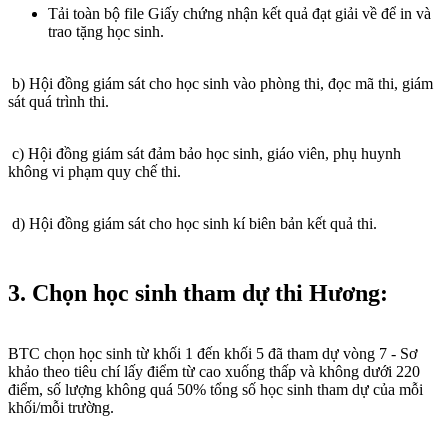
Tải toàn bộ file Giấy chứng nhận kết quả đạt giải về để in và
trao tặng học sinh.
b) Hội đồng giám sát cho học sinh vào phòng thi, đọc mã thi, giám
sát quá trình thi.
c) Hội đồng giám sát đảm bảo học sinh, giáo viên, phụ huynh
không vi phạm quy chế thi.
d) Hội đồng giám sát cho học sinh kí biên bản kết quả thi.
3. Chọn học sinh tham dự thi Hương:
BTC chọn học sinh từ khối 1 đến khối 5 đã tham dự vòng 7 - Sơ
khảo theo tiêu chí lấy điểm từ cao xuống thấp và không dưới 220
điểm, số lượng không quá 50% tổng số học sinh tham dự của mỗi
khối/mỗi trường.