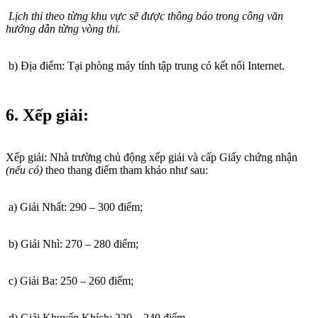
Lịch thi theo từng khu vực sẽ được thông báo trong công văn
hướng dẫn từng vòng thi.
b) Địa điểm: Tại phòng máy tính tập trung có kết nối Internet.
6. Xếp giải:
Xếp giải: Nhà trường chủ động xếp giải và cấp Giấy chứng nhận
(nếu có)
theo thang điểm tham khảo như sau:
a) Giải Nhất: 290 – 300 điểm;
b) Giải Nhì: 270 – 280 điểm;
c) Giải Ba: 250 – 260 điểm;
d) Giải Khuyến Khích: 220 – 240 điểm.