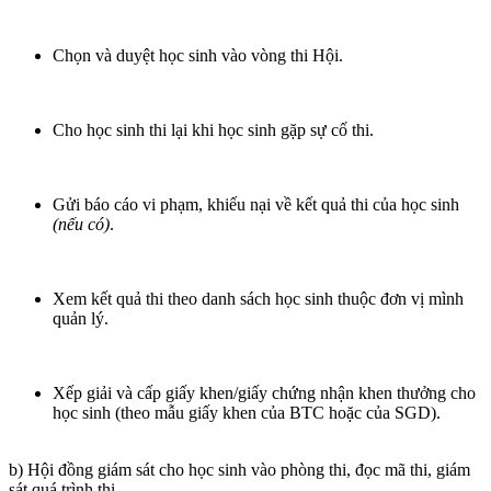
Chọn và duyệt học sinh vào vòng thi Hội.
Cho học sinh thi lại khi học sinh gặp sự cố thi.
Gửi báo cáo vi phạm, khiếu nại về kết quả thi của học sinh
(nếu có)
.
Xem kết quả thi theo danh sách học sinh thuộc đơn vị mình
quản lý.
Xếp giải và cấp giấy khen/giấy chứng nhận khen thưởng cho
học sinh (theo mẫu giấy khen của BTC hoặc của SGD).
b) Hội đồng giám sát cho học sinh vào phòng thi, đọc mã thi, giám
sát quá trình thi.