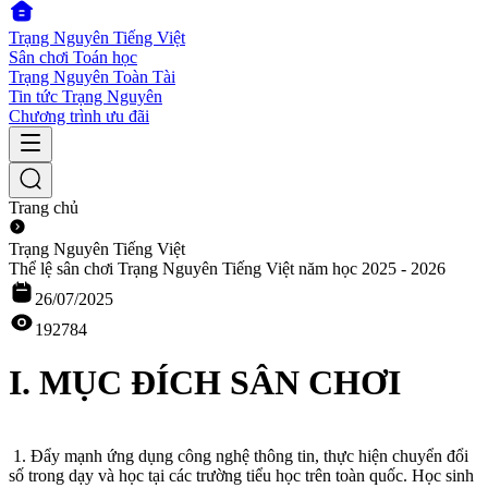
Trạng Nguyên Tiếng Việt
Sân chơi Toán học
Trạng Nguyên Toàn Tài
Tin tức Trạng Nguyên
Chương trình ưu đãi
Trang chủ
Trạng Nguyên Tiếng Việt
Thể lệ sân chơi Trạng Nguyên Tiếng Việt năm học 2025 - 2026
26/07/2025
192784
I. MỤC ĐÍCH SÂN CHƠI
1. Đẩy mạnh ứng dụng công nghệ thông tin, thực hiện chuyển đổi
số trong dạy và học tại các trường tiểu học trên toàn quốc. Học sinh