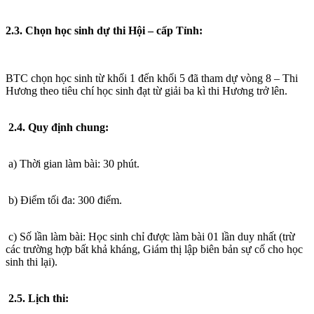
2.3. Chọn học sinh dự thi Hội – cấp Tỉnh:
BTC chọn học sinh từ khối 1 đến khối 5 đã tham dự vòng 8 – Thi
Hương theo tiêu chí học sinh đạt từ giải ba kì thi Hương trở lên.
2.4. Quy định chung:
a) Thời gian làm bài: 30 phút.
b) Điểm tối đa: 300 điểm.
c) Số lần làm bài: Học sinh chỉ được làm bài 01 lần duy nhất (trừ
các trường hợp bất khả kháng, Giám thị lập biên bản sự cố cho học
sinh thi lại).
2.5. Lịch thi: