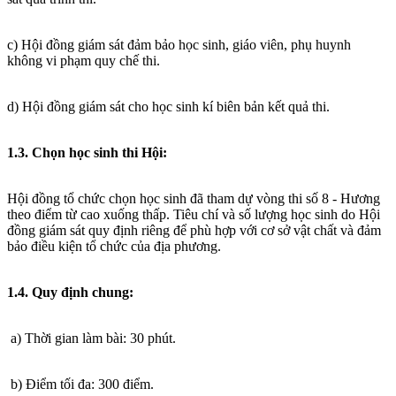
c) Hội đồng giám sát đảm bảo học sinh, giáo viên, phụ huynh
không vi phạm quy chế thi.
d) Hội đồng giám sát cho học sinh kí biên bản kết quả thi.
1.3. Chọn học sinh thi Hội:
Hội đồng tổ chức chọn học sinh đã tham dự vòng thi số 8 - Hương
theo điểm từ cao xuống thấp. Tiêu chí và số lượng học sinh do Hội
đồng giám sát quy định riêng để phù hợp với cơ sở vật chất và đảm
bảo điều kiện tổ chức của địa phương.
1.4. Quy định chung:
a) Thời gian làm bài: 30 phút.
b) Điểm tối đa: 300 điểm.