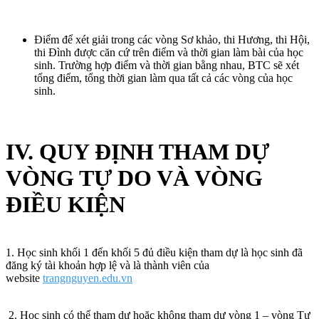
Điểm để xét giải trong các vòng Sơ khảo, thi Hương, thi Hội,
thi Đình được căn cứ trên điểm và thời gian làm bài của học
sinh. Trường hợp điểm và thời gian bằng nhau, BTC sẽ xét
tổng điểm, tổng thời gian làm qua tất cả các vòng của học
sinh.
IV. QUY ĐỊNH THAM DỰ
VÒNG TỰ DO VÀ VÒNG
ĐIỀU KIỆN
1. Học sinh khối 1 đến khối 5 đủ điều kiện tham dự là học sinh đã
đăng ký tài khoản hợp lệ và là thành viên của
website
trangnguyen.edu.vn
2. Học sinh có thể tham dự hoặc không tham dự vòng 1 – vòng Tự