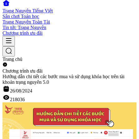
Trạng Nguyên Tiếng Việt
Sân chơi Toán học
Trạng Nguyên Toàn Tài
Tin tức Trạng Nguyên
Chương trình ưu đãi
Trang chủ
Chương trình ưu đãi
Hướng dẫn chi tiết các bước mua và sử dụng khóa học trên tài
khoản trạng nguyên 5.0
26/08/2024
218036