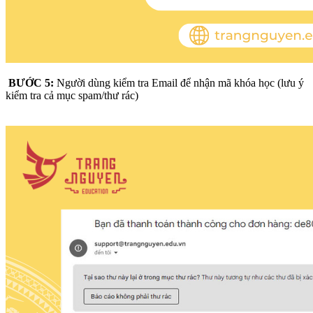
BƯỚC 5:
Người dùng kiểm tra Email để nhận mã khóa học (lưu ý
kiểm tra cả mục spam/thư rác)