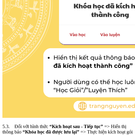
5.3. Đối với hình thức
“Kích hoạt sau - Tiếp tục”
=> Hiển thị
thông báo
“Khóa học đã được lưu lại”
=> Thực hiện kích hoạt gói