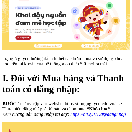
Trạng Nguyên hướng dẫn chi tiết các bước mua và sử dụng khóa
học trên tài khoản của hệ thống giao diện 5.0 mới ra mắt.
I. Đối với Mua hàng và Thanh
toán có đăng nhập:
BƯỚC 1:
Truy cập vào website: https://trangnguyen.edu.vn/ =>
Thực hiện đăng nhập tài khoản và chọn mục
“Khóa học”
.
Xem hướng dẫn đăng nhập tại đây:
https://bit.ly/HDdkydangnhap