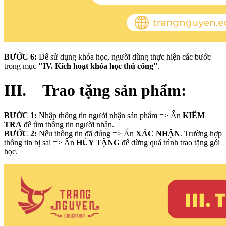
BƯỚC 6:
Để sử dụng khóa học, người dùng thực hiện các bước
trong mục
"IV. Kích hoạt khóa học thủ công"
.
III. Trao tặng sản phẩm:
BƯỚC 1:
Nhập thông tin người nhận sản phẩm => Ấn
KIỂM
TRA
để tìm thông tin người nhận.
BƯỚC 2:
Nếu thông tin đã đúng => Ấn
XÁC NHẬN
. Trường hợp
thông tin bị sai => Ấn
HỦY TẶNG
để dừng quá trình trao tặng gói
học.