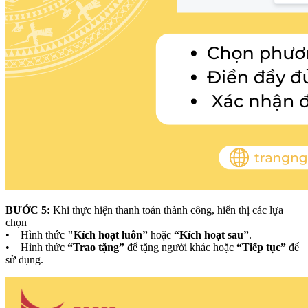
BƯỚC 5:
Khi thực hiện thanh toán thành công, hiển thị các lựa
chọn
• Hình thức
"Kích hoạt luôn”
hoặc
“Kích hoạt sau”
.
• Hình thức
“Trao tặng”
để tặng người khác hoặc
“Tiếp tục”
để
sử dụng.