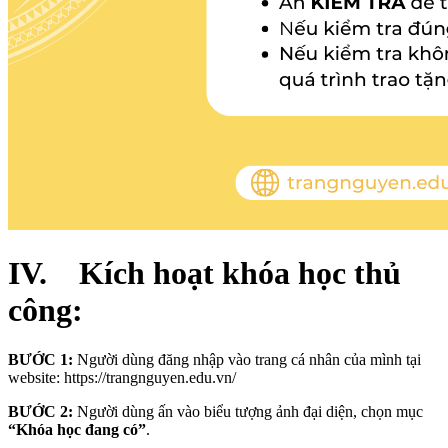
IV. Kích hoạt khóa học thủ
công:
BƯỚC 1:
Người dùng đăng nhập vào trang cá nhân của mình tại
website: https://trangnguyen.edu.vn/
BƯỚC 2:
Người dùng ấn vào biểu tượng ảnh đại diện, chọn mục
“Khóa học đang có”
.