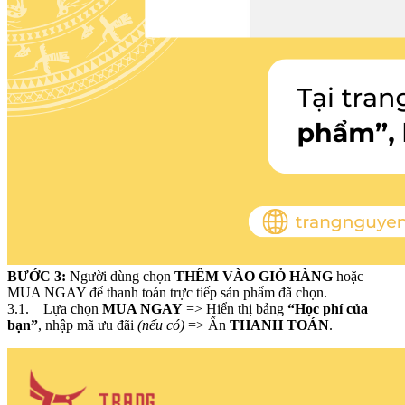
BƯỚC 3:
Người dùng chọn
THÊM VÀO GIỎ HÀNG
hoặc
MUA NGAY để thanh toán trực tiếp sản phẩm đã chọn.
3.1. Lựa chọn
MUA NGAY
=> Hiển thị bảng
“Học phí của
bạn”
, nhập mã ưu đãi
(nếu có)
=> Ấn
THANH TOÁN
.