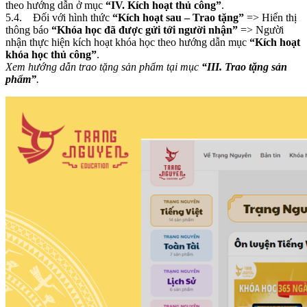
theo hướng dẫn ở mục
“IV. Kích hoạt thủ công”
.
5.4. Đối với hình thức
“Kích hoạt sau – Trao tặng”
=> Hiển thị
thông báo
“Khóa học đã được gửi tới người nhận”
=> Người
nhận thực hiện kích hoạt khóa học theo hướng dẫn mục
“Kích hoạt
khóa học thủ công”
.
Xem hướng dẫn trao tặng sản phẩm tại mục
“III. Trao tặng sản
phẩm”
.