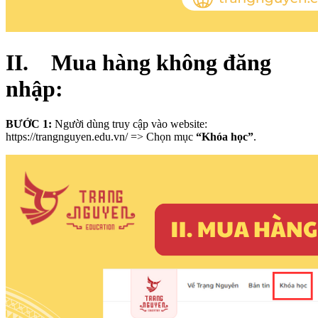
II. Mua hàng không đăng
nhập:
BƯỚC 1:
Người dùng truy cập vào website:
https://trangnguyen.edu.vn/ => Chọn mục
“Khóa học”
.