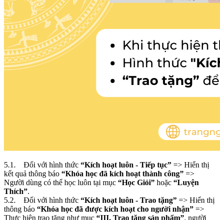
5.1. Đối với hình thức
“Kích hoạt luôn - Tiếp tục”
=> Hiển thị
kết quả thông báo
“Khóa học đã kích hoạt thành công”
=>
Người dùng có thể học luôn tại mục
“Học Giỏi”
hoặc
“Luyện
Thích”
.
5.2. Đối với hình thức
“Kích hoạt luôn - Trao tặng”
=> Hiển thị
thông báo
“Khóa học đã được kích hoạt cho người nhận”
=>
Thực hiện trao tặng như mục
“III. Trao tặng sản phẩm”
, người