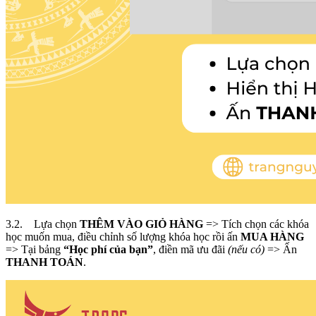
3.2. Lựa chọn
THÊM VÀO GIỎ HÀNG
=> Tích chọn các khóa
học muốn mua, điều chỉnh số lượng khóa học rồi ấn
MUA HÀNG
=> Tại bảng
“Học phí của bạn”
, điền mã ưu đãi
(nếu có)
=> Ấn
THANH TOÁN
.