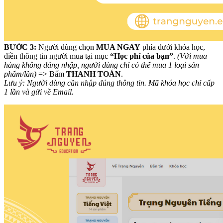
BƯỚC 3:
Người dùng chọn
MUA NGAY
phía dưới khóa học,
điền thông tin người mua tại mục
“Học phí của bạn”
.
(Với mua
hàng không đăng nhập, người dùng chỉ có thể mua 1 loại sản
phẩm/lần)
=> Bấm
THANH TOÁN
.
Lưu ý: Người dùng cần nhập đúng thông tin. Mã khóa học chỉ cấp
1 lần và gửi về Email.